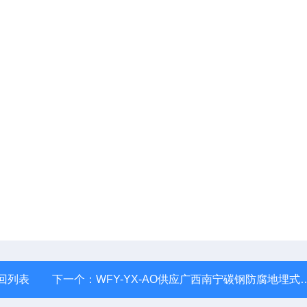
回列表
下一个：
WFY-YX-AO供应广西南宁碳钢防腐地埋式一体化污水处理设备,