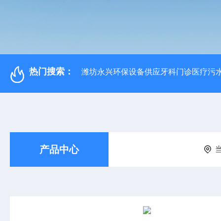
热门搜索：
潍坊永兴环保设备供应牙科门诊医疗污水
产品中心