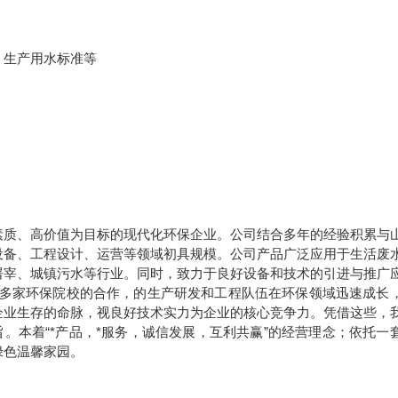
、生产用水标准等
素质、高价值为目标的现代化环保企业。公司结合多年的经验积累与
设备、工程设计、运营等领域初具规模。公司产品广泛应用于生活废
屠宰、城镇污水等行业。同时，致力于良好设备和技术的引进与推广
多家环保院校的合作，的生产研发和工程队伍在环保领域迅速成长
企业生存的命脉，视良好技术实力为企业的核心竞争力。凭借这些，
。本着“*产品，*服务，诚信发展，互利共赢”的经营理念；依托一
绿色温馨家园。