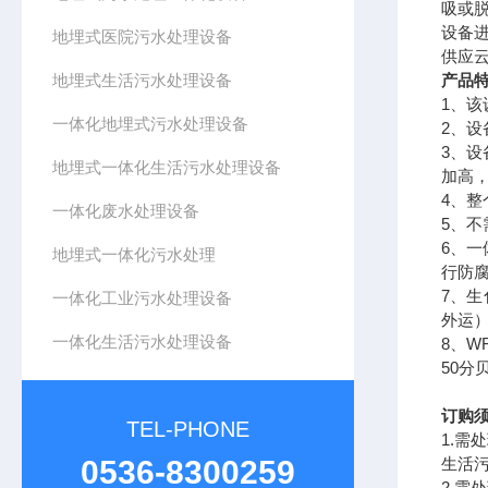
吸或
设备
地埋式医院污水处理设备
供应
地埋式生活污水处理设备
产品
1
、该
一体化地埋式污水处理设备
2
、设
3
、设
地埋式一体化生活污水处理设备
加高
4
、整
一体化废水处理设备
5
、不
6
、一
地埋式一体化污水处理
行防
7
、生
一体化工业污水处理设备
外运
一体化生活污水处理设备
8
、
W
50
分
订购
TEL-PHONE
1.
需处
0536-8300259
生活
2.
需处