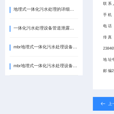
联
系
地埋式一体化污水处理的详细介绍
手
机
电
话
一体化污水处理设备管道泄露处理方法
传
真
mbr地埋式一体化污水处理设备的核心处理单元如下
23846
地
址
mbr地埋式一体化污水处理设备的启动与运行操作的事项
邮
编
2
上