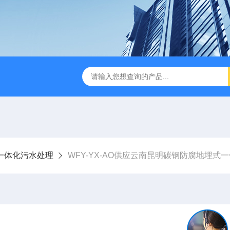
成都一体化污水处理设备
电解法次氯酸钠发生器 二氧化氯发
一体化污水处理
WFY-YX-AO供应云南昆明碳钢防腐地埋式一体化污水处理