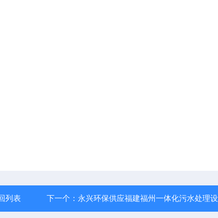
回列表
下一个：
永兴环保供应福建福州一体化污水处理设