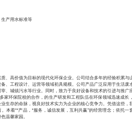
、生产用水标准等
素质、高价值为目标的现代化环保企业。公司结合多年的经验积累与
设备、工程设计、运营等领域初具规模。公司产品广泛应用于生活废
屠宰、城镇污水等行业。同时，致力于良好设备和技术的引进与推广
多家环保院校的合作，的生产研发和工程队伍在环保领域迅速成长
企业生存的命脉，视良好技术实力为企业的核心竞争力。凭借这些，
。本着“*产品，*服务，诚信发展，互利共赢”的经营理念；依托一
绿色温馨家园。