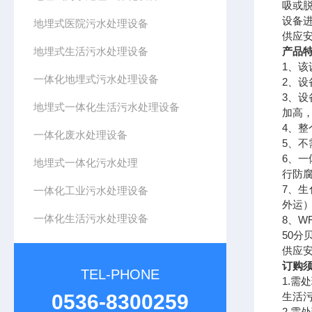
吸或
设备
地埋式医院污水处理设备
供应
地埋式生活污水处理设备
产品
1
、该
一体化地埋式污水处理设备
2
、设
3
、设
地埋式一体化生活污水处理设备
加高
4
、整
一体化废水处理设备
5
、不
6
、一
地埋式一体化污水处理
行防
7
、生
一体化工业污水处理设备
外运
一体化生活污水处理设备
8
、
W
50
分
供应
订购
TEL-PHONE
1.
需处
0536-8300259
生活
2.
需处