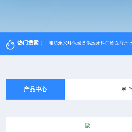
热门搜索：
潍坊永兴环保设备供应牙科门诊医疗污水
产品中心