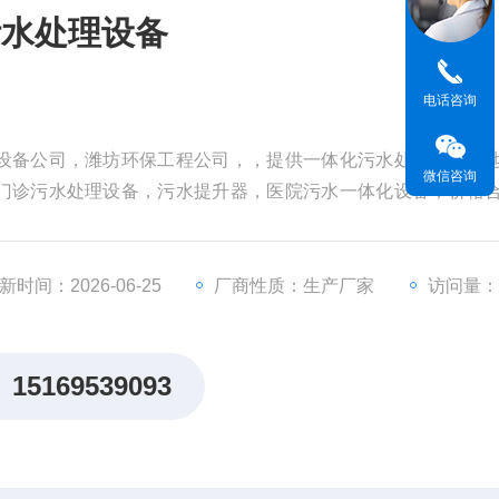
污水处理设备
电话咨询
设备公司，潍坊环保工程公司，，提供一体化污水处理设备，
微信咨询
门诊污水处理设备，污水提升器，医院污水一体化设备，价格
设备，地埋式一体化污水处理设备生产厂家
新时间：2026-06-25
厂商性质：生产厂家
访问量：4
15169539093