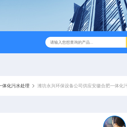
成都一体化污水处理设备
电解法次氯酸钠发生器 二氧化氯发
一体化污水处理
潍坊永兴环保设备公司供应安徽合肥一体化污水处理