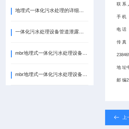
联
系
地埋式一体化污水处理的详细介绍
手
机
电
话
一体化污水处理设备管道泄露处理方法
传
真
mbr地埋式一体化污水处理设备的核心处理单元如下
23846
地
址
mbr地埋式一体化污水处理设备的启动与运行操作的事项
邮
编
2
上