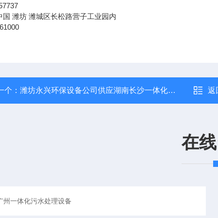
57737
中国
潍坊
潍城区长松路营子工业园内
61000
一个：
潍坊永兴环保设备公司供应湖南长沙一体化污水处理设备
返
在线