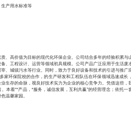
、生产用水标准等
素质、高价值为目标的现代化环保企业。公司结合多年的经验积累与
设备、工程设计、运营等领域初具规模。公司产品广泛应用于生活废
屠宰、城镇污水等行业。同时，致力于良好设备和技术的引进与推广
多家环保院校的合作，的生产研发和工程队伍在环保领域迅速成长
企业生存的命脉，视良好技术实力为企业的核心竞争力。凭借这些，
。本着“*产品，*服务，诚信发展，互利共赢”的经营理念；依托一
绿色温馨家园。