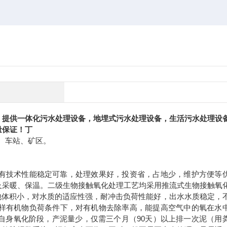
，提供一体化污水处理设备，地埋式污水处理设备，生活污水处理设
量保证！丁
、车站、矿区。
有技术性能稳定可靠，处理效果好，投资省，占地少，维护方便等
及采暖、保温。二级生物接触氧化处理工艺均采用推流式生物接触氧
池体积小，对水质的适应性强，耐冲击负荷性能好，出水水质稳定，
样有机物负荷条件下，对有机物去除率高，能提高空气中的氧在水
自身氧化阶段，产泥量少，仅需三个月（
90
天）以上排一次泥（用