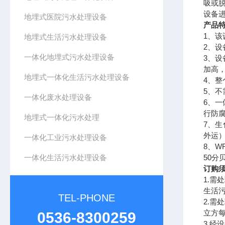
吸或
设备
地埋式医院污水处理设备
产品
1
、该
地埋式生活污水处理设备
2
、设
一体化地埋式污水处理设备
3
、设
加高
地埋式一体化生活污水处理设备
4
、整
5
、不
一体化废水处理设备
6
、一
行防
地埋式一体化污水处理
7
、生
外运
一体化工业污水处理设备
8
、
W
一体化生活污水处理设备
50
分
订购
1.
需处
生活
TEL-PHONE
2.
需处
立方
0536-8300259
3.
经设