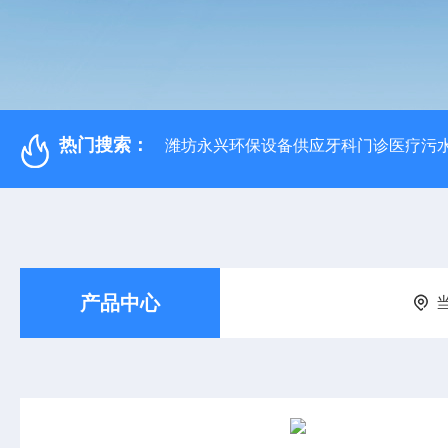
热门搜索：
潍坊永兴环保设备供应牙科门诊医疗污水
产品中心