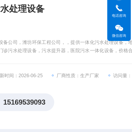
污水处理设备
电话咨询
微信咨询
设备公司，潍坊环保工程公司，，提供一体化污水处理设备，
门诊污水处理设备，污水提升器，医院污水一体化设备，价格
备,地埋式一体化污水处理设备
新时间：2026-06-25
厂商性质：生产厂家
访问量：4
15169539093