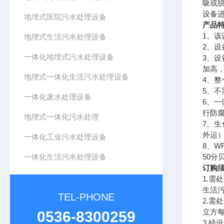
吸或
设备
地埋式医院污水处理设备
产品
1
、该
地埋式生活污水处理设备
2
、设
一体化地埋式污水处理设备
3
、设
加高
地埋式一体化生活污水处理设备
4
、整
5
、不
一体化废水处理设备
6
、一
行防
地埋式一体化污水处理
7
、生
外运
一体化工业污水处理设备
8
、
W
一体化生活污水处理设备
50
分
订购
1.
需处
生活
TEL-PHONE
2.
需处
立方
0536-8300259
3.
经设