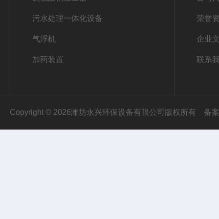
污水处理一体化设备
荣誉
气浮机
企业
加药装置
联系
Copyright © 2026潍坊永兴环保设备有限公司版权所有
备案