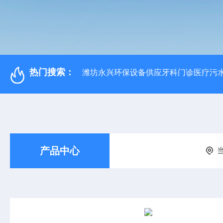
热门搜索：
潍坊永兴环保设备供应牙科门诊医疗污水
产品中心