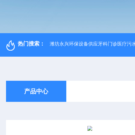
热门搜索：
潍坊永兴环保设备供应牙科门诊医疗污水
产品中心