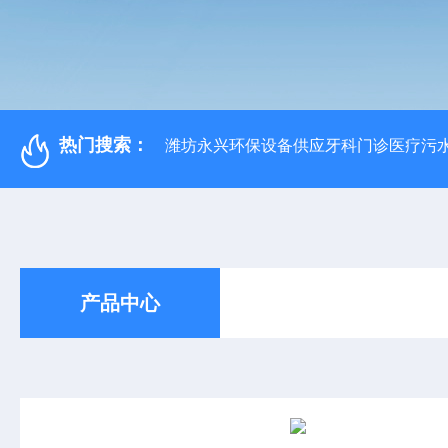
热门搜索：
潍坊永兴环保设备供应牙科门诊医疗污水
产品中心