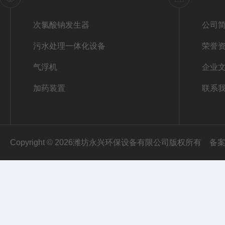
次氯酸钠发生器
公司
污水处理一体化设备
荣誉
气浮机
企业
加药装置
联系
Copyright © 2026潍坊永兴环保设备有限公司版权所有
备案