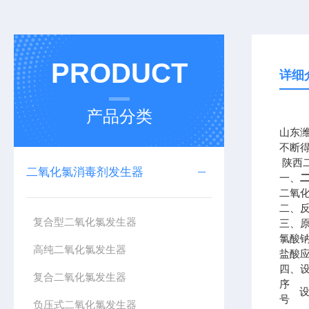
PRODUCT
详细
产品分类
山东
不断
陕西
二氧化氯消毒剂发生器
一、
二氧
二、反
复合型二氧化氯发生器
三、
氯酸钠
高纯二氧化氯发生器
盐酸应
四、
复合二氧化氯发生器
序
号
负压式二氧化氯发生器