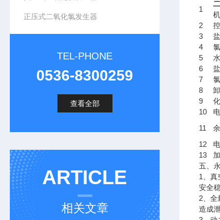
1
正压式二氧化氯发生器
2
3
4
TEL-PHONE
5
6
0536-8300259
7
8
9
查看全部
10
11
12
13
五、
ARTICLE
1、真
安全
2、
相关文章
造成
3、