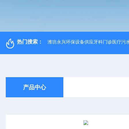
热门搜索：
潍坊永兴环保设备供应牙科门诊医疗污水
产品中心