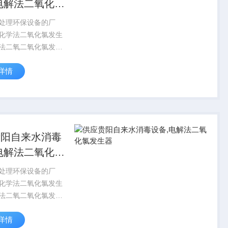
电解法二氧化氯
器
处理环保设备的厂
化学法二氧化氯发生
法二氧二氧化氯发生
式一体化污水处理设
详情
酸钠发生器，缓释消
凝剂投加器，加药装
回用装置，过滤器，
料器，脱氯...
贵阳自来水消毒
电解法二氧化氯
器
处理环保设备的厂
化学法二氧化氯发生
法二氧二氧化氯发生
式一体化污水处理设
详情
酸钠发生器，缓释消