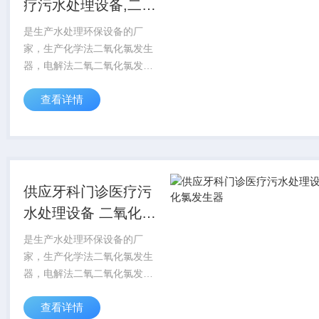
疗污水处理设备,二氧
化氯发生器
是生产水处理环保设备的厂
家，生产化学法二氧化氯发生
器，电解法二氧二氧化氯发生
器，地埋式一体化污水处理设
查看详情
备，次氯酸钠发生器，缓释消
毒器，絮凝剂投加器，加药装
置，中水回用装置，过滤器，
气浮机，化料器，脱氯...
供应牙科门诊医疗污
水处理设备 二氧化氯
发生器
是生产水处理环保设备的厂
家，生产化学法二氧化氯发生
器，电解法二氧二氧化氯发生
器，地埋式一体化污水处理设
查看详情
备，次氯酸钠发生器，缓释消