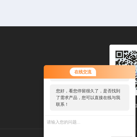
您好！欢迎前来咨询，很高兴为您
在线交流
服务，请问您要咨询什么问题呢？
您好，看您停留很久了，是否找到
了需求产品，您可以直接在线与我
联系！
扫码