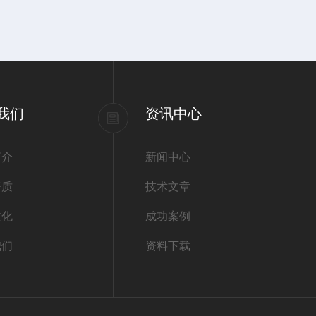
我们
资讯中心
简介
新闻中心
资质
技术文章
文化
成功案例
我们
资料下载