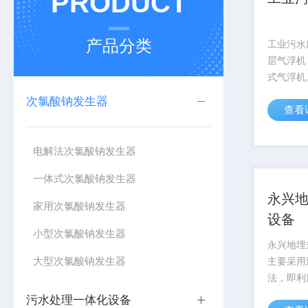
PRODUCT
产品分类
工业污水
层气浮机
式气浮机
废水和城
次氯酸钠发生器
查看
应用。优
设备具有
小、自动
电解法次氯酸钠发生器
方便等特
一体式次氯酸钠发生器
永兴
家用次氯酸钠发生器
设备
小型次氯酸钠发生器
永兴地埋
大型次氯酸钠发生器
主要采用
法，即利
理，使好
污水处理一体化设备