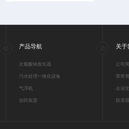
产品导航
关于
次氯酸钠发生器
公司
污水处理一体化设备
荣誉
气浮机
企业
加药装置
联系