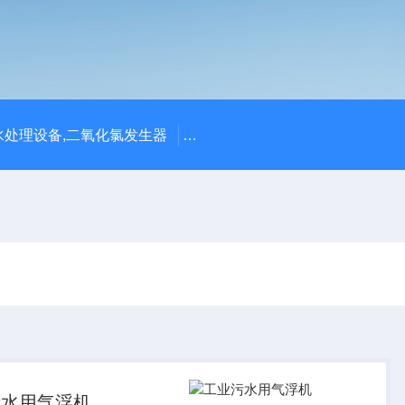
处理设备,二氧化氯发生器
潍坊永兴环保设备公司供应四川
污水用气浮机