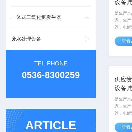
设备,
发生
是生产水
一体式二氧化氯发生器
家，生产
器，电解
器，地埋
废水处理设备
查看
备，次氯
毒器，絮
置，中水
TEL-PHONE
气浮机，化
0536-8300259
供应
设备,
发生
是生产水
家，生产
器，电解
器，地埋
ARTICLE
查看
备，次氯