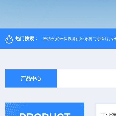
热门搜索：
潍坊永兴环保设备供应牙科门诊医疗污水
产品中心
工业