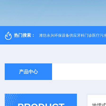
热门搜索：
潍坊永兴环保设备供应牙科门诊医疗污水
产品中心
地埋