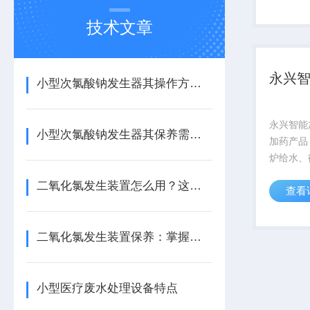
塘、鱼池
观，化污
技术文章
污水又美化
永兴
小型次氯酸钠发生器其操作方法主要包括以下几个核心阶段
永兴智能
小型次氯酸钠发生器其保养需从以下方面入手
加药产品
炉给水、
酸盐等处
二氧化氯发生装置怎么用？这份实操指南，让新手也能轻松上手！
查看
化工、环
业。单元
要有溶液
二氧化氯发生装置保养：掌握这几招，让设备稳效运行更省心！
器、安全
小型医疗废水处理设备特点