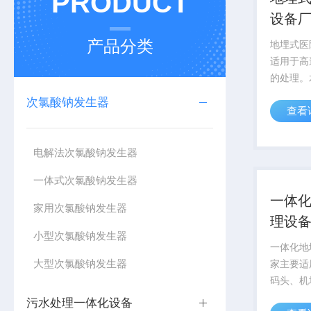
PRODUCT
设备
产品分类
地埋式医
适用于高
的处理。
工厂、鲜
次氯酸钠发生器
查看
水的处理
电解法次氯酸钠发生器
一体式次氯酸钠发生器
一体
家用次氯酸钠发生器
理设
小型次氯酸钠发生器
一体化地
大型次氯酸钠发生器
家主要适
码头、机
学校、厂
污水处理一体化设备