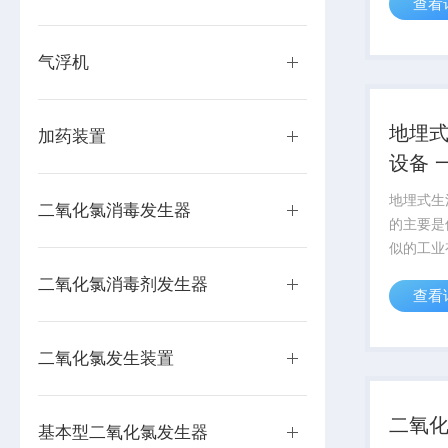
查看
和类似的
气浮机
地埋
加药装置
设备 
设备
地埋式生
二氧化氯消毒发生器
的主要是
似的工业
理后达到
二氧化氯消毒剂发生器
查看
准。该设
(含别墅
院、综合
二氧化氯发生装置
筑的生活污
二氧
基本型二氧化氯发生器